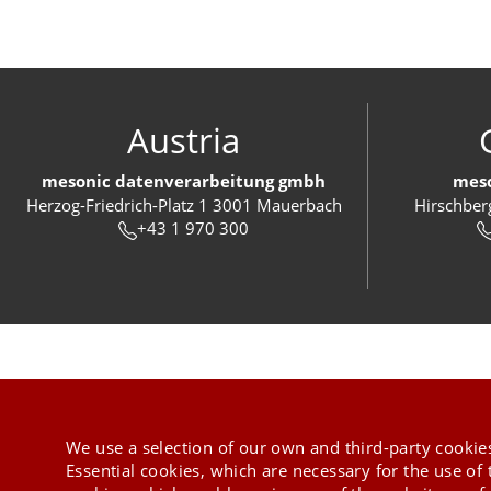
Austria
mesonic datenverarbeitung gmbh
meso
Herzog-Friedrich-Platz 1 3001 Mauerbach
Hirschber
+43 1 970 300
We use a selection of our own and third-party cookies
Essential cookies, which are necessary for the use of 