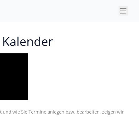
×
 Kalender
t und wie Sie Termine anlegen bzw. bearbeiten, zeigen wir