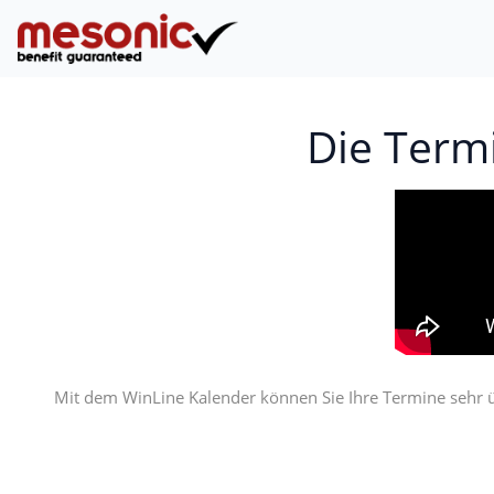
Die Term
Mit dem WinLine Kalender können Sie Ihre Termine sehr übe