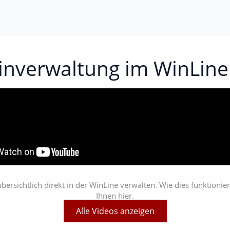
inverwaltung im WinLine
rsichtlich direkt in der WinLine verwalten. Wie dies funktionier
Ihnen hier.
Alle Videos anzeigen