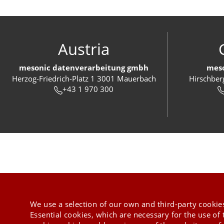
Austria
mesonic datenverarbeitung gmbh
meso
Herzog-Friedrich-Platz 1 3001 Mauerbach
Hirschber
+43 1 970 300
We use a selection of our own and third-party cookies
Essential cookies, which are necessary for the use of 