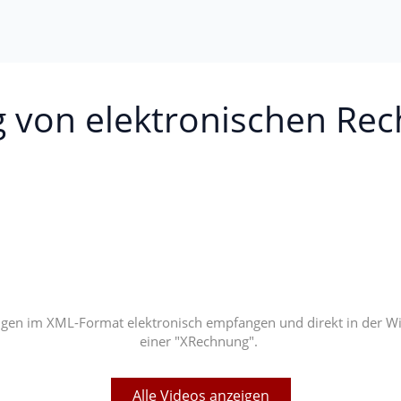
 von elektronischen Re
en im XML-Format elektronisch empfangen und direkt in der WinL
einer "XRechnung".
Alle Videos anzeigen