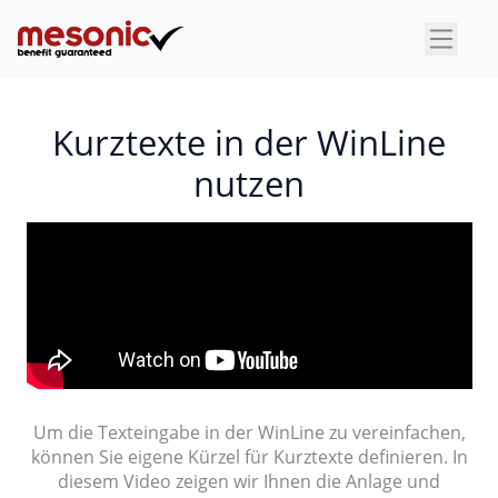
×
Kurztexte in der WinLine
nutzen
Um die Texteingabe in der WinLine zu vereinfachen,
können Sie eigene Kürzel für Kurztexte definieren. In
diesem Video zeigen wir Ihnen die Anlage und