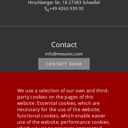
Hirschberger Str. 18 27383 Scheeßel
+49 4263 939 00
Contact
info@mesonic.com
CONTACT FORM
We use a selection of our own and third-
party cookies on the pages of this
Stay connected
website: Essential cookies, which are
necessary for the use of the website;
functional cookies, which enable easier
use of the website; performance cookies,