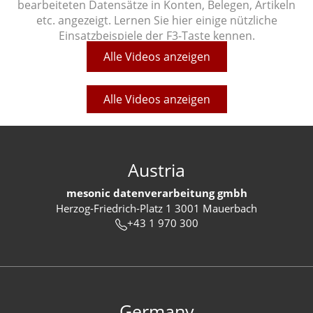
bearbeiteten Datensätze in Konten, Belegen, Artikeln
etc. angezeigt. Lernen Sie hier einige nützliche
Einsatzbeispiele der F3-Taste kennen.
Alle Videos anzeigen
Alle Videos anzeigen
Austria
mesonic datenverarbeitung gmbh
Herzog-Friedrich-Platz 1 3001 Mauerbach
+43 1 970 300
Germany