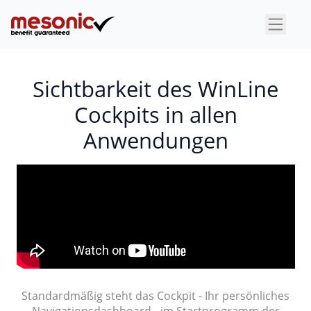
×
Sichtbarkeit des WinLine
Cockpits in allen
Anwendungen
Standardmäßig steht das Cockpit - Ihr persönliches