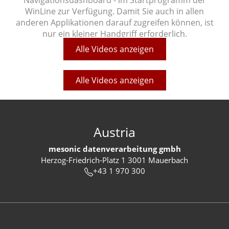
Navigationsdashboard - im Startprogramm der
WinLine zur Verfügung. Damit Sie auch in allen
anderen Applikationen darauf zugreifen können, ist
nur ein kleiner Handgriff erforderlich.
Alle Videos anzeigen
Alle Videos anzeigen
Austria
mesonic datenverarbeitung gmbh
Herzog-Friedrich-Platz 1 3001 Mauerbach
+43 1 970 300