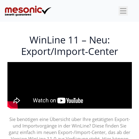
×
WinLine 11 – Neu:
Export/Import-Center
Sie benötigen eine Übersicht über Ihre getätigten Export-
und Importvorgänge in der WinLine? Diese finden Sie
ganz einfach im neuen Export-/Import-Center, das ab der
Version WinLine 11.0 zur Verfügung steht. Hier können