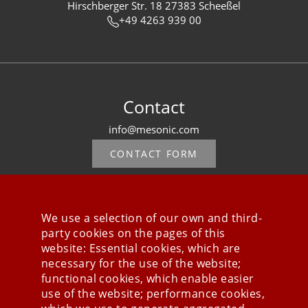
Hirschberger Str. 18 27383 Scheeßel
+49 4263 939 00
Contact
info@mesonic.com
CONTACT FORM
We use a selection of our own and third-
party cookies on the pages of this
Stay connected
website: Essential cookies, which are
necessary for the use of the website;
functional cookies, which enable easier
use of the website; performance cookies,