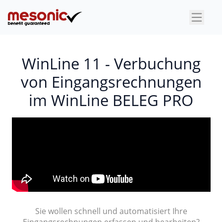
×
WinLine 11 - Verbuchung
von Eingangsrechnungen
im WinLine BELEG PRO
Sie wollen schnell und automatisiert Ihre