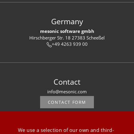
Germany
mesonic software gmbh
Hirschberger Str. 18 27383 Scheeßel
+49 4263 939 00
Contact
info@mesonic.com
CONTACT FORM
We use a selection of our own and third-