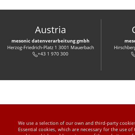
Austria
mesonic datenverarbeitung gmbh
meso
Herzog-Friedrich-Platz 1 3001 Mauerbach
Hirschber
+43 1 970 300
We use a selection of our own and third-party cookies
Essential cookies, which are necessary for the use of 