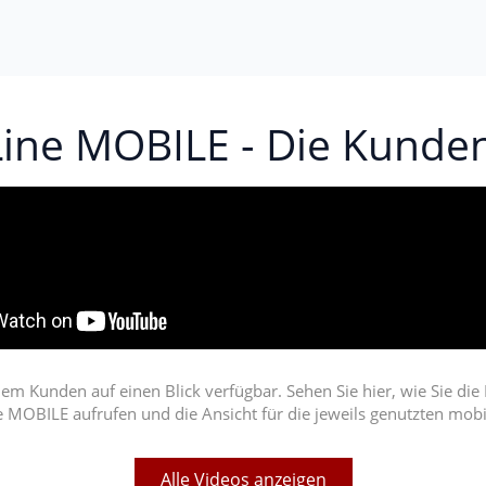
ine MOBILE - Die Kunde
nem Kunden auf einen Blick verfügbar. Sehen Sie hier, wie Sie di
 MOBILE aufrufen und die Ansicht für die jeweils genutzten mob
Alle Videos anzeigen