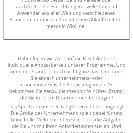
Industrie, ob Verbände und Vereine oder
auch kulturelle Einrichtungen – viele Tausend
Anwender aus aller Welt und verschiedenen
Branchen optimieren ihre internen Abläufe mit der
mesonic WinLine.
Daher legen wir Wert auf die Flexibilität und
individuelle Anpassbarkeit unserer Programme. Und
wenn der Standard noch nicht ganz passt, nehmen
Sie einfach unternehmens- oder
branchenspezifische Anpassungen vor. So
bekommen Sie genau die mesonic WinLine-Lösung,
die Sie in Ihrem Unternehmen benötigen!
Das Spektrum unserer Tätigkeiten ist breit angelegt.
Die Größe des Unternehmens spielt dabei für uns
keine Rolle. Vielmehr interessiert uns die Aufgabe,
die Sie uns mit Ihren Anforderungen stellen. Und
wenn wir durch den Einsatz unserer Programme ein