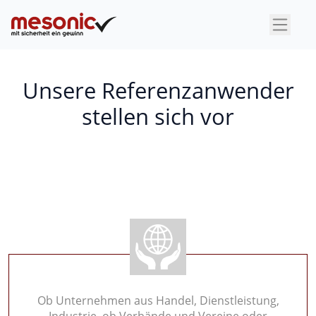
×
Unsere Referenzanwender
stellen sich vor
Ob Unternehmen aus Handel, Dienstleistung,