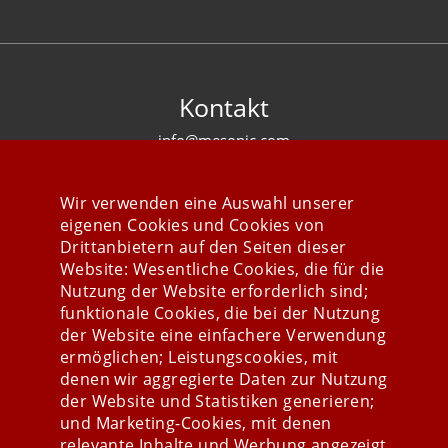
Kontakt
info@mesonic.com
KONTAKTFORMULAR
Wir verwenden eine Auswahl unserer
eigenen Cookies und Cookies von
Drittanbietern auf den Seiten dieser
Website: Wesentliche Cookies, die für die
Nutzung der Website erforderlich sind;
Stay connected
funktionale Cookies, die bei der Nutzung
der Website eine einfachere Verwendung
ermöglichen; Leistungscookies, mit
denen wir aggregierte Daten zur Nutzung
der Website und Statistiken generieren;
und Marketing-Cookies, mit denen
relevante Inhalte und Werbung angezeigt