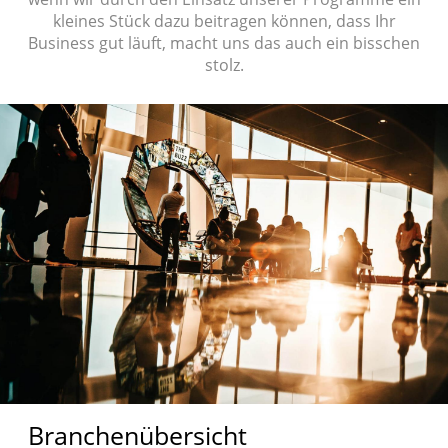
kleines Stück dazu beitragen können, dass Ihr
Business gut läuft, macht uns das auch ein bisschen
stolz.
Branchenübersicht