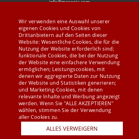
info@mesonic.com
KONTAKTFORMULAR
Wir verwenden eine Auswahl unserer
eigenen Cookies und Cookies von
Drittanbietern auf den Seiten dieser
Website: Wesentliche Cookies, die für die
Nutzung der Website erforderlich sind;
Stay connected
funktionale Cookies, die bei der Nutzung
der Website eine einfachere Verwendung
ermöglichen; Leistungscookies, mit
denen wir aggregierte Daten zur Nutzung
der Website und Statistiken generieren;
und Marketing-Cookies, mit denen
relevante Inhalte und Werbung angezeigt
werden. Wenn Sie "ALLE AKZEPTIEREN"
wählen, stimmen Sie der Verwendung
aller Cookies zu.
ALLES VERWEIGERN
Presse
Newsletter