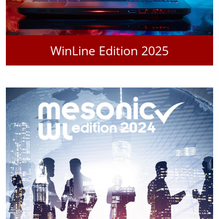
WinLine Edition 2025