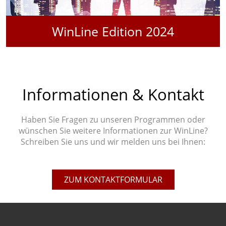
WinLine Edition 2024
Informationen & Kontakt
Haben Sie Fragen zu unseren Programmen oder
wünschen Sie weitere Informationen zur WinLine?
Schreiben Sie uns und wir melden uns bei Ihnen:
ZUM KONTAKTFORMULAR