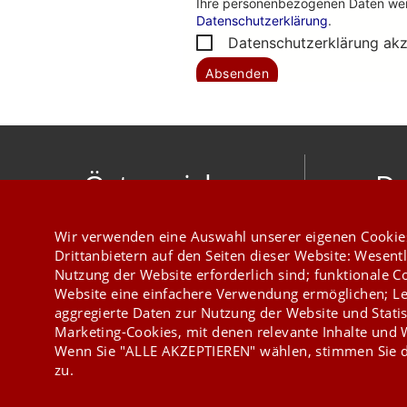
Österreich
De
mesonic datenverarbeitung gesellschaft
meso
Wir verwenden eine Auswahl unserer eigenen Cookie
m.b.h.
Hirschber
Drittanbietern auf den Seiten dieser Website: Wesentl
Herzog-Friedrich-Platz 1 3001 Mauerbach
Nutzung der Website erforderlich sind; funktionale C
+43 1 970 300
Website eine einfachere Verwendung ermöglichen; Le
aggregierte Daten zur Nutzung der Website und Statis
Marketing-Cookies, mit denen relevante Inhalte und
Wenn Sie "ALLE AKZEPTIEREN" wählen, stimmen Sie d
zu.