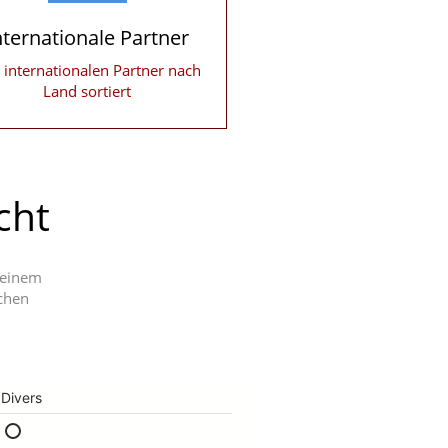
nternationale Partner
e internationalen Partner nach
Land sortiert
cht
 einem
ichen