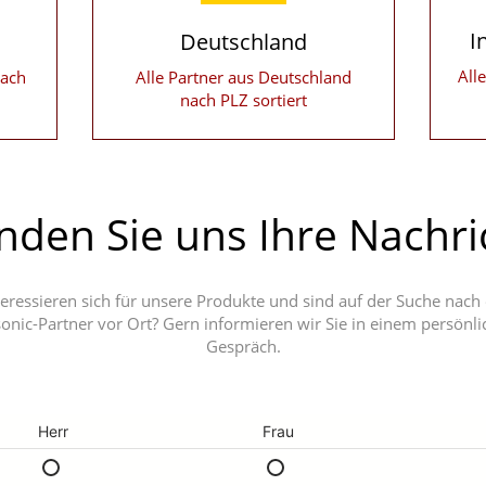
I
Deutschland
All
nach
Alle Partner aus Deutschland
nach PLZ sortiert
nden Sie uns Ihre Nachri
teressieren sich für unsere Produkte und sind auf der Suche nach
nic-Partner vor Ort? Gern informieren wir Sie in einem persönl
Gespräch.