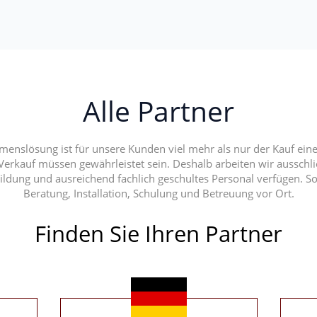
Alle Partner
enslösung ist für unsere Kunden viel mehr als nur der Kauf einer 
erkauf müssen gewährleistet sein. Deshalb arbeiten wir ausschl
ildung und ausreichend fachlich geschultes Personal verfügen. S
Beratung, Installation, Schulung und Betreuung vor Ort.
Finden Sie Ihren Partner