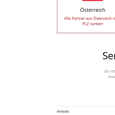
Österreich
Alle Partner aus Österreich 
PLZ sortiert
Se
Sie in
meso