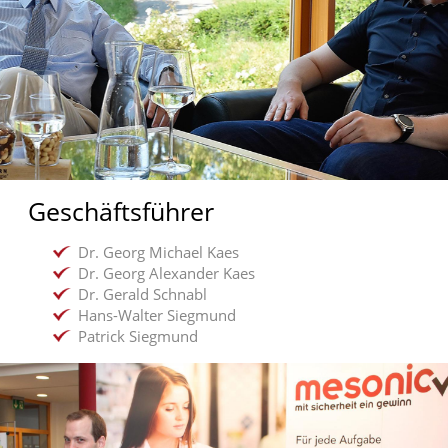
Geschäftsführer
Dr. Georg Michael Kaes
Dr. Georg Alexander Kaes
Dr. Gerald Schnabl
Hans-Walter Siegmund
Patrick Siegmund