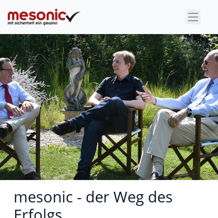
×
mesonic - der Weg des
Erfolgs