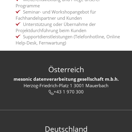
Programme
Seminar- und Workshopangebot für
Fachhandelspartner und Kunden
Unterstützung oder Übernahme der
Projektdurchführung beim Kunden
Supportdienstleistungen (Telefonhotline, Online
Help-Desk, Fernwartung)
Österreich
mesonic datenverarbeitung gesellschaft m.b.h.
Herzog-Friedrich-Platz 1 3001 Mauerbach
+43 1 970 300
Deutschland