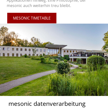
Applikationen hinweg. Eine Philosophie, der
mesonic auch weiterhin treu bleibt.
MESONIC TIMETABLE
mesonic datenverarbeitung