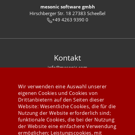
mesonic software gmbh
Hirschberger Str. 18 27383 Scheeßel
+49 4263 9390 0
Kontakt
info@mesonic.com
KONTAKTFORMULAR
Wir verwenden eine Auswahl unserer
eigenen Cookies und Cookies von
Drittanbietern auf den Seiten dieser
Website: Wesentliche Cookies, die für die
Nutzung der Website erforderlich sind;
Stay connected
funktionale Cookies, die bei der Nutzung
der Website eine einfachere Verwendung
ermöglichen; Leistungscookies, mit