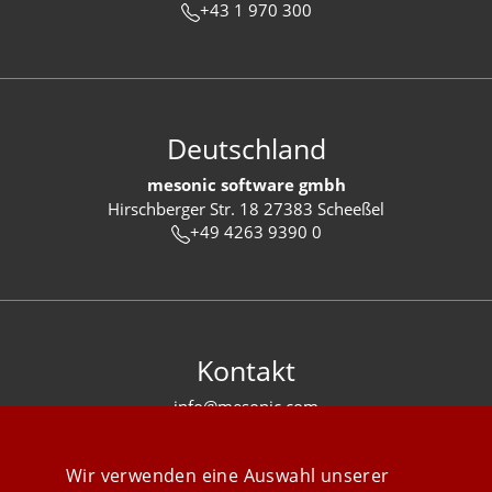
+43 1 970 300
Deutschland
mesonic software gmbh
Hirschberger Str. 18 27383 Scheeßel
+49 4263 9390 0
Kontakt
info@mesonic.com
KONTAKTFORMULAR
Wir verwenden eine Auswahl unserer