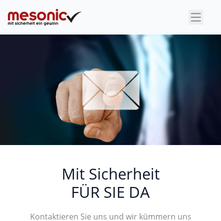
×
Mit Sicherheit
FÜR SIE DA
Kontaktieren Sie uns und wir kümmern uns