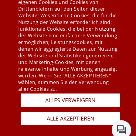
eigenen Cookies und Cookies von
Drittanbietern auf den Seiten dieser
Website: Wesentliche Cookies, die für die
Nutzung der Website erforderlich sind;
Stay connected
funktionale Cookies, die bei der Nutzung
der Website eine einfachere Verwendung
ermöglichen; Leistungscookies, mit
denen wir aggregierte Daten zur Nutzung
der Website und Statistiken generieren;
und Marketing-Cookies, mit denen
relevante Inhalte und Werbung angezeigt
werden. Wenn Sie "ALLE AKZEPTIEREN"
wählen, stimmen Sie der Verwendung
aller Cookies zu.
ALLES VERWEIGERN
Presse
Newsletter
AGB
ALLE AKZEPTIEREN
Datenschutz
Impressum
Last Update 10.08.2026
Copyright © 2026 mesonic