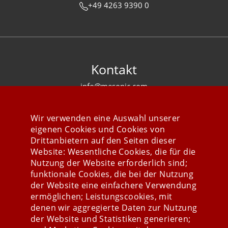
+49 4263 9390 0
Kontakt
info@mesonic.com
KONTAKTFORMULAR
Wir verwenden eine Auswahl unserer
eigenen Cookies und Cookies von
Drittanbietern auf den Seiten dieser
Website: Wesentliche Cookies, die für die
Nutzung der Website erforderlich sind;
Stay connected
funktionale Cookies, die bei der Nutzung
der Website eine einfachere Verwendung
ermöglichen; Leistungscookies, mit
denen wir aggregierte Daten zur Nutzung
der Website und Statistiken generieren;