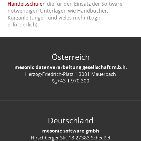
Handelsschulen
die für den Einsatz der Software
notwendigen Unterlagen wie Handbücher,
Kurzanleitungen und vieles mehr (Login
erforderlich).
Österreich
mesonic datenverarbeitung gesellschaft m.b.h.
Herzog-Friedrich-Platz 1 3001 Mauerbach
+43 1 970 300
Deutschland
mesonic software gmbh
Hirschberger Str. 18 27383 Scheeßel