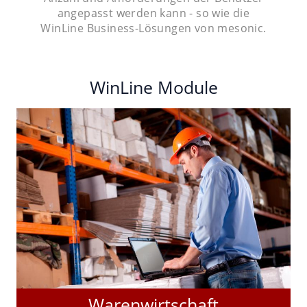
angepasst werden kann - so wie die
WinLine Business-Lösungen von mesonic.
WinLine Module
Warenwirtschaft