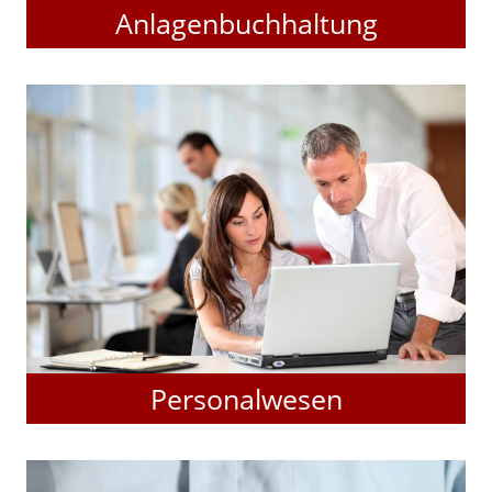
Anlagenbuchhaltung
Personalwesen