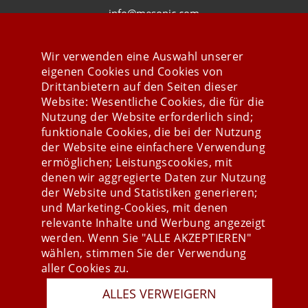
info@mesonic.com
KONTAKTFORMULAR
Wir verwenden eine Auswahl unserer
eigenen Cookies und Cookies von
Drittanbietern auf den Seiten dieser
Website: Wesentliche Cookies, die für die
Nutzung der Website erforderlich sind;
Stay connected
funktionale Cookies, die bei der Nutzung
der Website eine einfachere Verwendung
ermöglichen; Leistungscookies, mit
denen wir aggregierte Daten zur Nutzung
der Website und Statistiken generieren;
und Marketing-Cookies, mit denen
relevante Inhalte und Werbung angezeigt
werden. Wenn Sie "ALLE AKZEPTIEREN"
wählen, stimmen Sie der Verwendung
aller Cookies zu.
Presse
ALLES VERWEIGERN
Newsletter