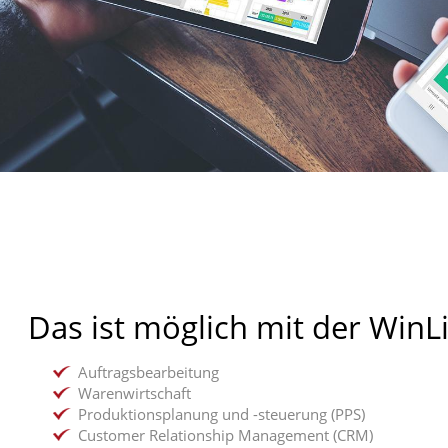
Das ist möglich mit der WinL
Auftragsbearbeitung
Warenwirtschaft
Produktionsplanung und -steuerung (PPS)
Customer Relationship Management (CRM)