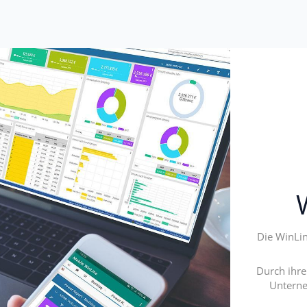
Die WinLin
Durch ihr
Unterne