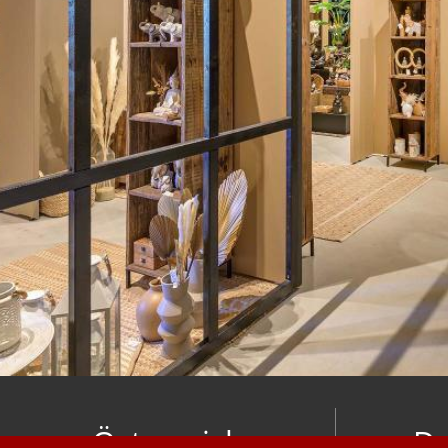
Österreich
De