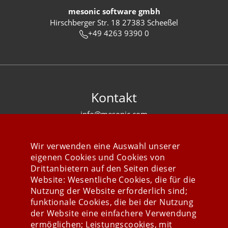
mesonic software gmbh
Hirschberger Str. 18 27383 Scheeßel
+49 4263 9390 0
Kontakt
info@mesonic.com
KONTAKTFORMULAR
Wir verwenden eine Auswahl unserer
eigenen Cookies und Cookies von
Drittanbietern auf den Seiten dieser
Website: Wesentliche Cookies, die für die
Nutzung der Website erforderlich sind;
Stay connected
funktionale Cookies, die bei der Nutzung
der Website eine einfachere Verwendung
ermöglichen; Leistungscookies, mit