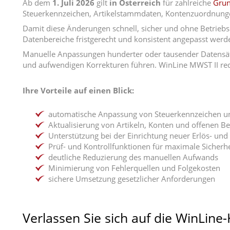
Ab dem
1. Juli 2026
gilt
in Österreich
für zahlreiche
Grun
Steuerkennzeichen, Artikelstammdaten, Kontenzuordnungen
Damit diese Änderungen schnell, sicher und ohne Betrieb
Datenbereiche fristgerecht und konsistent angepasst werden
Manuelle Anpassungen hunderter oder tausender Datensätze
und aufwendigen Korrekturen führen. WinLine MWST II red
Ihre Vorteile auf einen Blick:
automatische Anpassung von Steuerkennzeichen un
Aktualisierung von Artikeln, Konten und offenen B
Unterstützung bei der Einrichtung neuer Erlös- u
Prüf- und Kontrollfunktionen für maximale Sicherhe
deutliche Reduzierung des manuellen Aufwands
Minimierung von Fehlerquellen und Folgekosten
sichere Umsetzung gesetzlicher Anforderungen
Verlassen Sie sich auf die WinLin