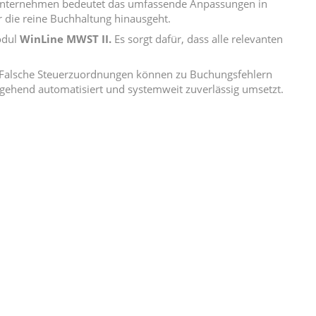
Unternehmen bedeutet das umfassende Anpassungen in
 die reine Buchhaltung hinausgeht.
odul
WinLine MWST II
.
Es sorgt dafür, dass alle relevanten
g. Falsche Steuerzuordnungen können zu Buchungsfehlern
gehend automatisiert und systemweit zuverlässig umsetzt.