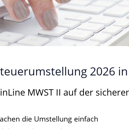
euerumstellung 2026 in
inLine MWST II auf der sicheren
achen die Umstellung einfach