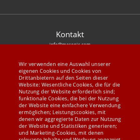
Kontakt
info@mesonic.com
KONTAKTFORMULAR
Wir verwenden eine Auswahl unserer
eigenen Cookies und Cookies von
Drittanbietern auf den Seiten dieser
Website: Wesentliche Cookies, die für die
Nutzung der Website erforderlich sind;
Stay connected
funktionale Cookies, die bei der Nutzung
der Website eine einfachere Verwendung
ermöglichen; Leistungscookies, mit
denen wir aggregierte Daten zur Nutzung
der Website und Statistiken generieren;
und Marketing-Cookies, mit denen
relevante Inhalte und Werbung angezeigt