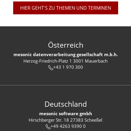
HIER GEHT'S ZU THEMEN UND TERMINEN
Österreich
mesonic datenverarbeitung gesellschaft m.b.h.
Herzog-Friedrich-Platz 1 3001 Mauerbach
+43 1 970 300
Deutschland
mesonic software gmbh
Hirschberger Str. 18 27383 Scheeßel
+49 4263 9390 0