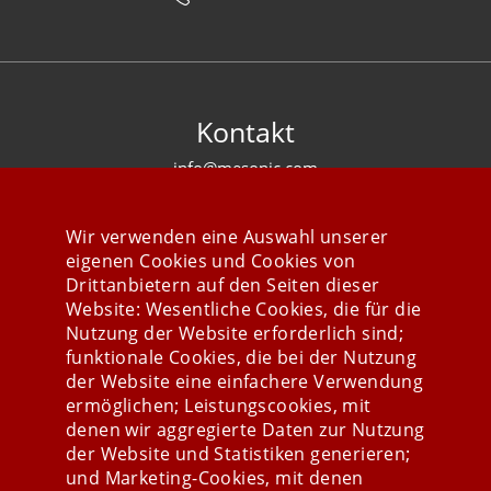
Kontakt
info@mesonic.com
KONTAKTFORMULAR
Wir verwenden eine Auswahl unserer
eigenen Cookies und Cookies von
Drittanbietern auf den Seiten dieser
Website: Wesentliche Cookies, die für die
Nutzung der Website erforderlich sind;
Stay connected
funktionale Cookies, die bei der Nutzung
der Website eine einfachere Verwendung
ermöglichen; Leistungscookies, mit
denen wir aggregierte Daten zur Nutzung
der Website und Statistiken generieren;
und Marketing-Cookies, mit denen