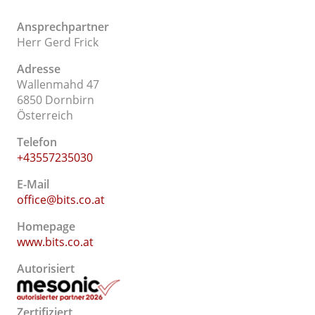
Ansprechpartner
Herr Gerd Frick
Adresse
Wallenmahd 47
6850 Dornbirn
Österreich
Telefon
+43557235030
E-Mail
office@bits.co.at
Homepage
www.bits.co.at
Autorisiert
Zertifiziert