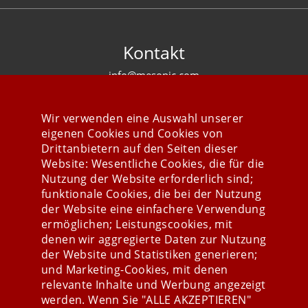
Kontakt
info@mesonic.com
KONTAKTFORMULAR
Wir verwenden eine Auswahl unserer
eigenen Cookies und Cookies von
Drittanbietern auf den Seiten dieser
Website: Wesentliche Cookies, die für die
Nutzung der Website erforderlich sind;
Stay connected
funktionale Cookies, die bei der Nutzung
der Website eine einfachere Verwendung
ermöglichen; Leistungscookies, mit
denen wir aggregierte Daten zur Nutzung
der Website und Statistiken generieren;
und Marketing-Cookies, mit denen
relevante Inhalte und Werbung angezeigt
werden. Wenn Sie "ALLE AKZEPTIEREN"