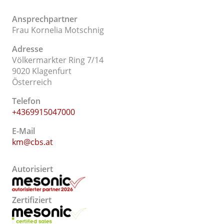
Ansprechpartner
Frau Kornelia Motschnig
Adresse
Völkermarkter Ring 7/14
9020 Klagenfurt
Österreich
Telefon
+4369915047000
E-Mail
km@cbs.at
Autorisiert
Zertifiziert