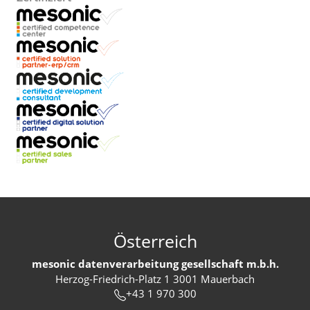
Österreich
mesonic datenverarbeitung gesellschaft m.b.h.
Herzog-Friedrich-Platz 1 3001 Mauerbach
+43 1 970 300