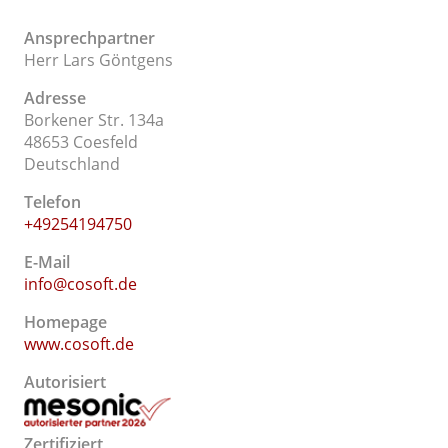
Ansprechpartner
Herr Lars Göntgens
Adresse
Borkener Str. 134a
48653 Coesfeld
Deutschland
Telefon
+49254194750
E-Mail
info@cosoft.de
Homepage
www.cosoft.de
Autorisiert
Zertifiziert