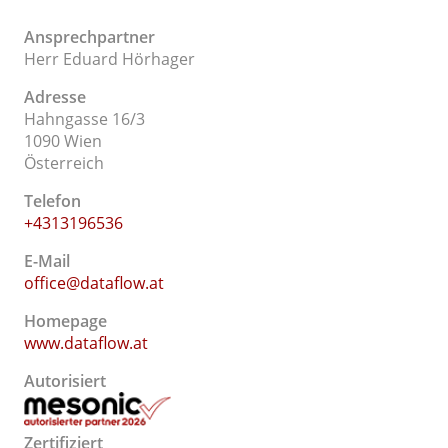
Ansprechpartner
Herr Eduard Hörhager
Adresse
Hahngasse 16/3
1090 Wien
Österreich
Telefon
+4313196536
E-Mail
office@dataflow.at
Homepage
www.dataflow.at
Autorisiert
Zertifiziert