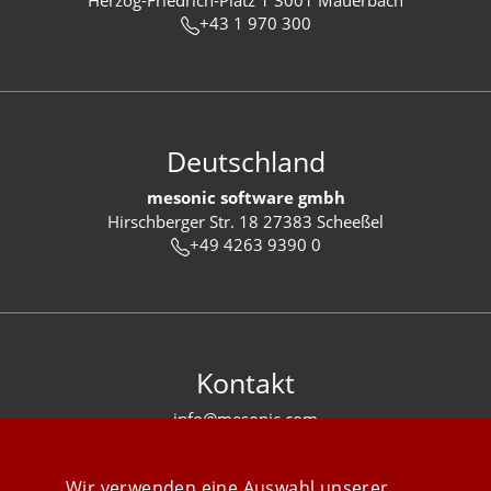
+43 1 970 300
Deutschland
mesonic software gmbh
Hirschberger Str. 18 27383 Scheeßel
+49 4263 9390 0
Kontakt
info@mesonic.com
KONTAKTFORMULAR
Wir verwenden eine Auswahl unserer