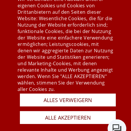
eigenen Cookies und Cookies von
Drittanbietern auf den Seiten dieser
Website: Wesentliche Cookies, die für die
Nutzung der Website erforderlich sind;
Stay connected
funktionale Cookies, die bei der Nutzung
der Website eine einfachere Verwendung
ermöglichen; Leistungscookies, mit
denen wir aggregierte Daten zur Nutzung
der Website und Statistiken generieren;
und Marketing-Cookies, mit denen
relevante Inhalte und Werbung angezeigt
werden. Wenn Sie "ALLE AKZEPTIEREN"
wählen, stimmen Sie der Verwendung
aller Cookies zu.
Presse
ALLES VERWEIGERN
Newsletter
AGB
ALLE AKZEPTIEREN
Datenschutz
Impressum
Last Update 07.08.2026