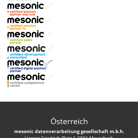
Österreich
mesonic datenverarbeitung gesellschaft m.b.h.
Herzog-Friedrich-Platz 1 3001 Mauerbach