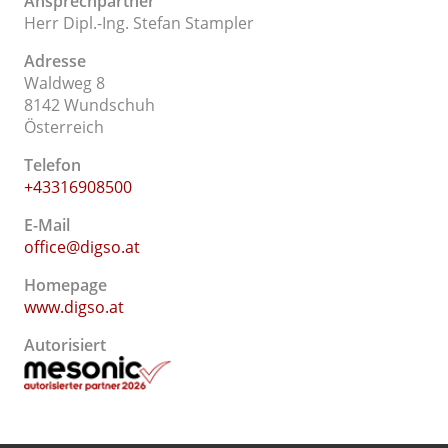
Ansprechpartner
Herr Dipl.-Ing. Stefan Stampler
Adresse
Waldweg 8
8142 Wundschuh
Österreich
Telefon
+43316908500
E-Mail
office@digso.at
Homepage
www.digso.at
Autorisiert