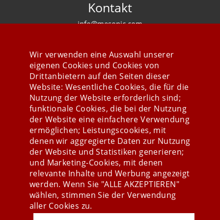
Kontakt
info@mesonic.com
KONTAKTFORMULAR
Wir verwenden eine Auswahl unserer
eigenen Cookies und Cookies von
Drittanbietern auf den Seiten dieser
Website: Wesentliche Cookies, die für die
Nutzung der Website erforderlich sind;
Stay connected
funktionale Cookies, die bei der Nutzung
der Website eine einfachere Verwendung
ermöglichen; Leistungscookies, mit
denen wir aggregierte Daten zur Nutzung
der Website und Statistiken generieren;
und Marketing-Cookies, mit denen
relevante Inhalte und Werbung angezeigt
werden. Wenn Sie "ALLE AKZEPTIEREN"
wählen, stimmen Sie der Verwendung
aller Cookies zu.