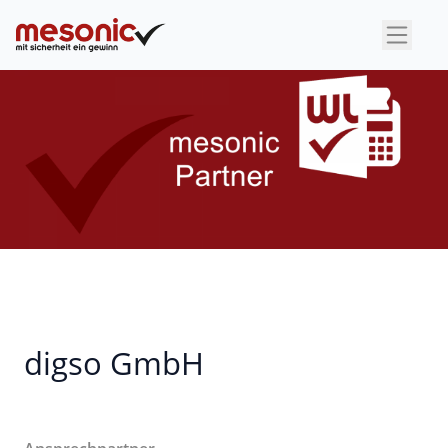
×
digso GmbH