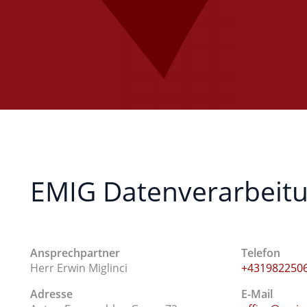
EMIG Datenverarbei
Ansprechpartner
Telefon
Herr Erwin Miglinci
+431982250
Adresse
E-Mail