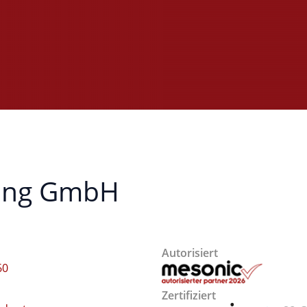
tung GmbH
Autorisiert
60
Zertifiziert