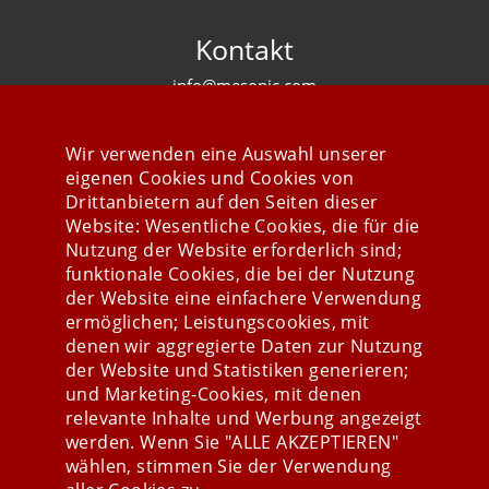
Kontakt
info@mesonic.com
KONTAKTFORMULAR
Wir verwenden eine Auswahl unserer
eigenen Cookies und Cookies von
Drittanbietern auf den Seiten dieser
Website: Wesentliche Cookies, die für die
Nutzung der Website erforderlich sind;
Stay connected
funktionale Cookies, die bei der Nutzung
der Website eine einfachere Verwendung
ermöglichen; Leistungscookies, mit
denen wir aggregierte Daten zur Nutzung
der Website und Statistiken generieren;
und Marketing-Cookies, mit denen
relevante Inhalte und Werbung angezeigt
werden. Wenn Sie "ALLE AKZEPTIEREN"
wählen, stimmen Sie der Verwendung