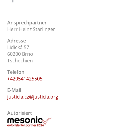
Ansprechpartner
Herr Heinz Starlinger
Adresse
Lidická 57
60200 Brno
Tschechien
Telefon
+420541425505
E-Mail
justicia.cz@justicia.org
Autorisiert