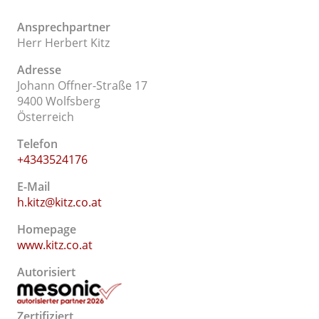
Ansprechpartner
Herr Herbert Kitz
Adresse
Johann Offner-Straße 17
9400 Wolfsberg
Österreich
Telefon
+4343524176
E-Mail
h.kitz@kitz.co.at
Homepage
www.kitz.co.at
Autorisiert
Zertifiziert