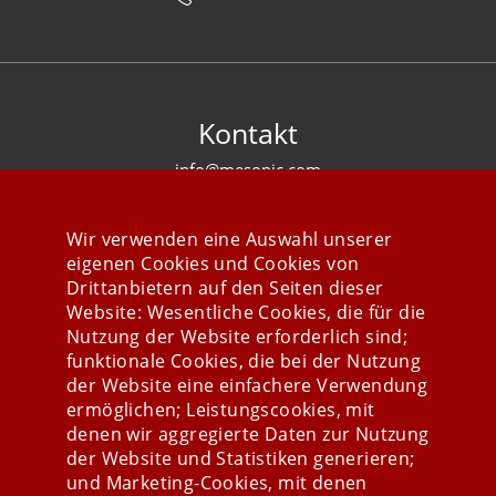
Kontakt
info@mesonic.com
KONTAKTFORMULAR
Wir verwenden eine Auswahl unserer
eigenen Cookies und Cookies von
Drittanbietern auf den Seiten dieser
Website: Wesentliche Cookies, die für die
Nutzung der Website erforderlich sind;
Stay connected
funktionale Cookies, die bei der Nutzung
der Website eine einfachere Verwendung
ermöglichen; Leistungscookies, mit
denen wir aggregierte Daten zur Nutzung
der Website und Statistiken generieren;
und Marketing-Cookies, mit denen