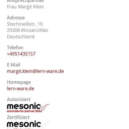
Ansprechpartner
Frau Margit Klein
Adresse
Stechinellistr. 10
29308 Winsen/Aller
Deutschland
Telefon
+4951435157
E-Mail
margit.klein@lern-ware.de
Homepage
lern-ware.de
Autorisiert
Zertifiziert