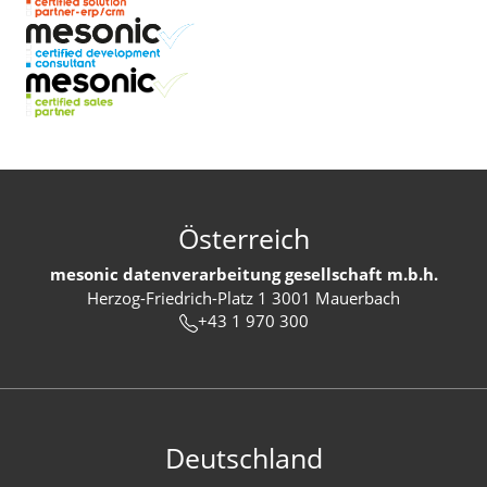
Österreich
mesonic datenverarbeitung gesellschaft m.b.h.
Herzog-Friedrich-Platz 1 3001 Mauerbach
+43 1 970 300
Deutschland