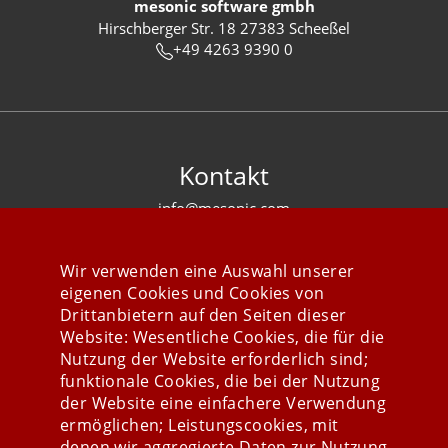
mesonic software gmbh
Hirschberger Str. 18 27383 Scheeßel
+49 4263 9390 0
Kontakt
info@mesonic.com
KONTAKTFORMULAR
Wir verwenden eine Auswahl unserer
eigenen Cookies und Cookies von
Drittanbietern auf den Seiten dieser
Website: Wesentliche Cookies, die für die
Nutzung der Website erforderlich sind;
Stay connected
funktionale Cookies, die bei der Nutzung
der Website eine einfachere Verwendung
ermöglichen; Leistungscookies, mit
denen wir aggregierte Daten zur Nutzung