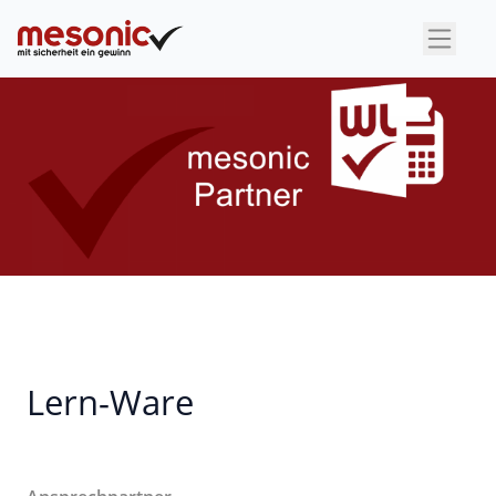
×
Lern-Ware