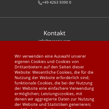
+49 4263 9390 0
Kontakt
info@mesonic.com
KONTAKTFORMULAR
Wir verwenden eine Auswahl unserer
eigenen Cookies und Cookies von
Drittanbietern auf den Seiten dieser
Website: Wesentliche Cookies, die für die
Nutzung der Website erforderlich sind;
Stay connected
funktionale Cookies, die bei der Nutzung
der Website eine einfachere Verwendung
ermöglichen; Leistungscookies, mit
denen wir aggregierte Daten zur Nutzung
der Website und Statistiken generieren;