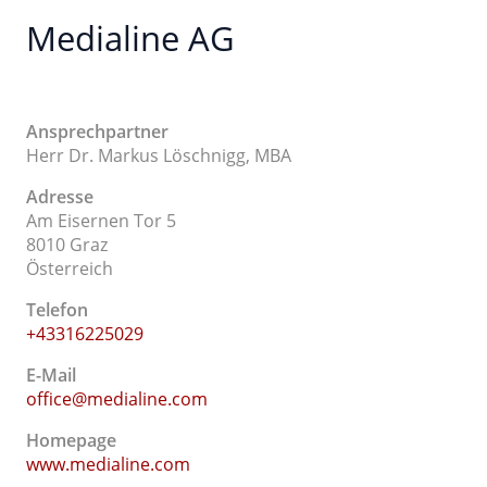
Medialine AG
Ansprechpartner
Herr Dr. Markus Löschnigg, MBA
Adresse
Am Eisernen Tor 5
8010 Graz
Österreich
Telefon
+43316225029
E-Mail
office@medialine.com
Homepage
www.medialine.com