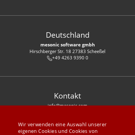
Deutschland
mesonic software gmbh
Hirschberger Str. 18 27383 Scheeßel
+49 4263 9390 0
Kontakt
info@mesonic.com
KONTAKTFORMULAR
Wir verwenden eine Auswahl unserer
eigenen Cookies und Cookies von