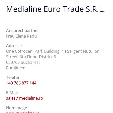
Medialine Euro Trade S.R.L.
Ansprechpartner
Frau Elena Radu
Adresse
One Cotroceni Park Building, 44 Sergent Nuțu Ion
Street, 6th Floor, District 5
050762 Bucharest
Rumänien
Telefon
+40 786 877 144
E-Mail
sales@medialine.ro
Homepage