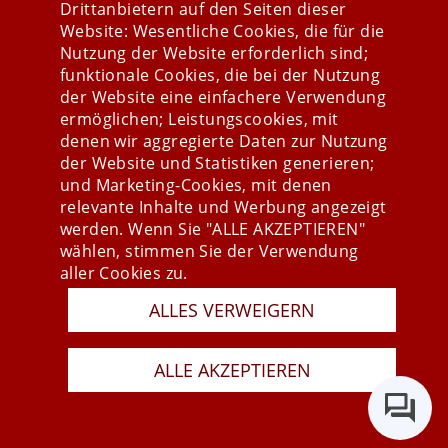
Drittanbietern auf den Seiten dieser
Website: Wesentliche Cookies, die für die
Nutzung der Website erforderlich sind;
Stay connected
funktionale Cookies, die bei der Nutzung
der Website eine einfachere Verwendung
ermöglichen; Leistungscookies, mit
denen wir aggregierte Daten zur Nutzung
der Website und Statistiken generieren;
und Marketing-Cookies, mit denen
relevante Inhalte und Werbung angezeigt
werden. Wenn Sie "ALLE AKZEPTIEREN"
wählen, stimmen Sie der Verwendung
aller Cookies zu.
Presse
ALLES VERWEIGERN
Newsletter
AGB
ALLE AKZEPTIEREN
Datenschutz
Impressum
Last Update 08.08.2026
Copyright © 2026 mesonic