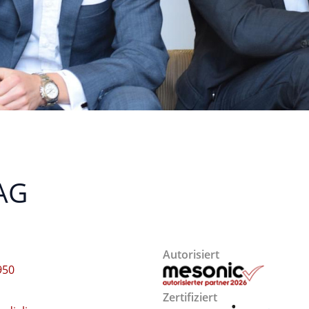
AG
Autorisiert
950
Zertifiziert