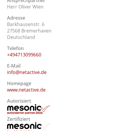
Ansprechpartner
Herr Oliver Wien
Adresse
Barkhausenstr. 6
27568 Bremerhaven
Deutschland
Telefon
+494713099660
E-Mail
info@netactive.de
Homepage
www.netactive.de
Autorisiert
Zertifiziert