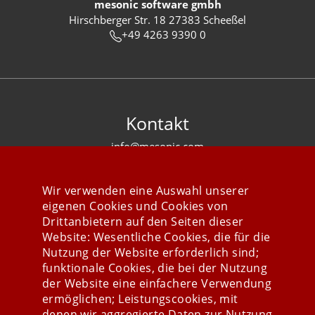
mesonic software gmbh
Hirschberger Str. 18 27383 Scheeßel
+49 4263 9390 0
Kontakt
info@mesonic.com
KONTAKTFORMULAR
Wir verwenden eine Auswahl unserer
eigenen Cookies und Cookies von
Drittanbietern auf den Seiten dieser
Website: Wesentliche Cookies, die für die
Nutzung der Website erforderlich sind;
Stay connected
funktionale Cookies, die bei der Nutzung
der Website eine einfachere Verwendung
ermöglichen; Leistungscookies, mit
denen wir aggregierte Daten zur Nutzung