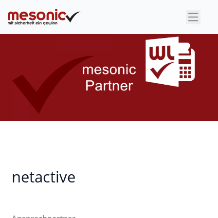
×
netactive