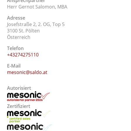
Ansprechpartner
Herr Gernot Salomon, MBA
Adresse
Josefstraße 2, 2. OG, Top 5
3100 St. Pölten
Österreich
Telefon
+43274275110
E-Mail
mesonic@saldo.at
Autorisiert
Zertifiziert