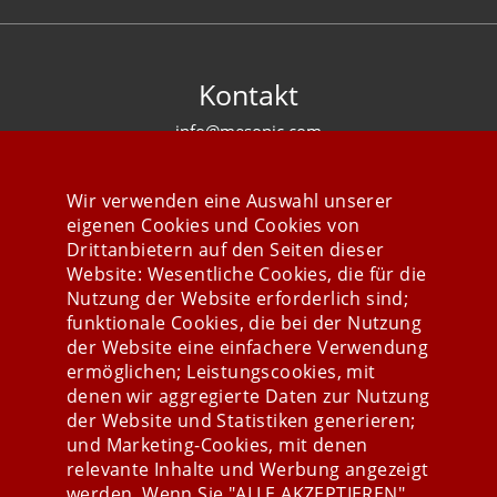
Kontakt
info@mesonic.com
KONTAKTFORMULAR
Wir verwenden eine Auswahl unserer
eigenen Cookies und Cookies von
Drittanbietern auf den Seiten dieser
Website: Wesentliche Cookies, die für die
Nutzung der Website erforderlich sind;
Stay connected
funktionale Cookies, die bei der Nutzung
der Website eine einfachere Verwendung
ermöglichen; Leistungscookies, mit
denen wir aggregierte Daten zur Nutzung
der Website und Statistiken generieren;
und Marketing-Cookies, mit denen
relevante Inhalte und Werbung angezeigt
werden. Wenn Sie "ALLE AKZEPTIEREN"