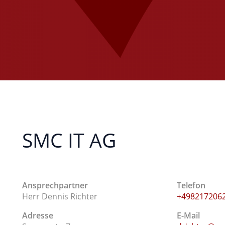
SMC IT AG
Ansprechpartner
Telefon
Herr Dennis Richter
+498217206
Adresse
E-Mail