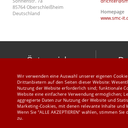
Sonnenstr. 7a
drichter@smc
85764 Oberschleißheim
Homepage
Deutschland
www.smc-it.
Österreich
De
mesonic datenverarbeitung gesellschaft
meso
Wir verwenden eine Auswahl unserer eigenen Cookie
m.b.h.
Hirschber
Drittanbietern auf den Seiten dieser Website: Wesentl
Herzog-Friedrich-Platz 1 3001 Mauerbach
Nutzung der Website erforderlich sind; funktionale C
+43 1 970 300
Website eine einfachere Verwendung ermöglichen; Le
aggregierte Daten zur Nutzung der Website und Statis
Marketing-Cookies, mit denen relevante Inhalte und
Wenn Sie "ALLE AKZEPTIEREN" wählen, stimmen Sie d
zu.