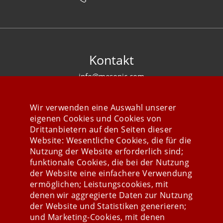
Kontakt
info@mesonic.com
KONTAKTFORMULAR
Wir verwenden eine Auswahl unserer
eigenen Cookies und Cookies von
Drittanbietern auf den Seiten dieser
Website: Wesentliche Cookies, die für die
Nutzung der Website erforderlich sind;
Stay connected
funktionale Cookies, die bei der Nutzung
der Website eine einfachere Verwendung
ermöglichen; Leistungscookies, mit
denen wir aggregierte Daten zur Nutzung
der Website und Statistiken generieren;
und Marketing-Cookies, mit denen