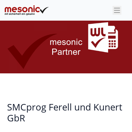
×
SMCprog Ferell und Kunert
GbR