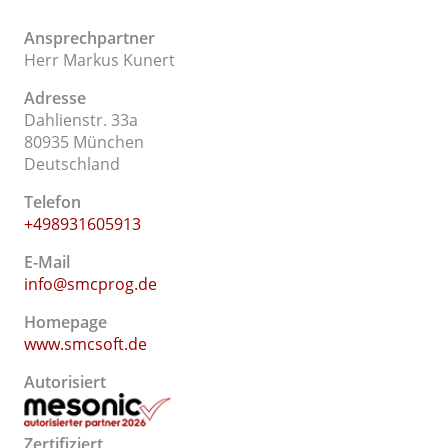
Ansprechpartner
Herr Markus Kunert
Adresse
Dahlienstr. 33a
80935 München
Deutschland
Telefon
+498931605913
E-Mail
info@smcprog.de
Homepage
www.smcsoft.de
Autorisiert
Zertifiziert