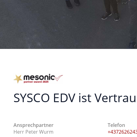
SYSCO EDV ist Vertr
Ansprechpartner
Telefon
Herr Peter Wurm
+437262624