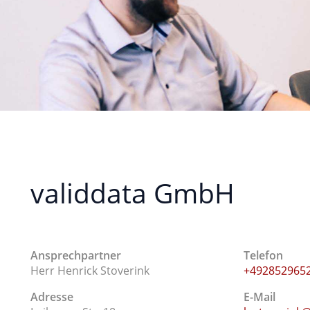
validdata GmbH
Ansprechpartner
Telefon
Herr Henrick Stoverink
+492852965
Adresse
E-Mail