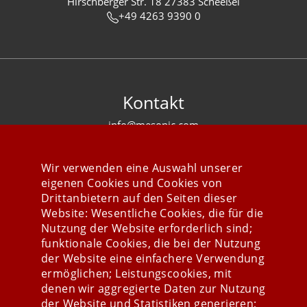
Hirschberger Str. 18 27383 Scheeßel
+49 4263 9390 0
Kontakt
info@mesonic.com
KONTAKTFORMULAR
Wir verwenden eine Auswahl unserer
eigenen Cookies und Cookies von
Drittanbietern auf den Seiten dieser
Website: Wesentliche Cookies, die für die
Nutzung der Website erforderlich sind;
Stay connected
funktionale Cookies, die bei der Nutzung
der Website eine einfachere Verwendung
ermöglichen; Leistungscookies, mit
denen wir aggregierte Daten zur Nutzung
der Website und Statistiken generieren;