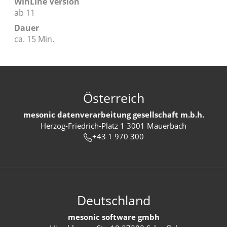
WinLine Version
ab 11
Dauer
ca. 15 Min.
Österreich
mesonic datenverarbeitung gesellschaft m.b.h.
Herzog-Friedrich-Platz 1 3001 Mauerbach
+43 1 970 300
Deutschland
mesonic software gmbh