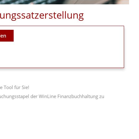
ungssatzerstellung
len
 Tool für Sie!
uchungsstapel der WinLine Finanzbuchhaltung zu