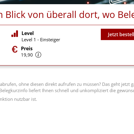
en Blick von überall dort, wo B
Video
Level
Jetzt bestel
Level 1 - Einsteiger
Preis
19,90
brufen, ohne diesen direkt aufrufen zu müssen? Das geht jetzt gan
elegkurzinfo liefert Ihnen schnell und unkompliziert die gewünsc
ktion nutzbar ist.