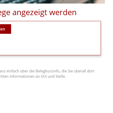
elege angezeigt werden
len
z einfach über die Belegkurzinfo, die Sie überall dort
hten Informationen an Ort und Stelle.