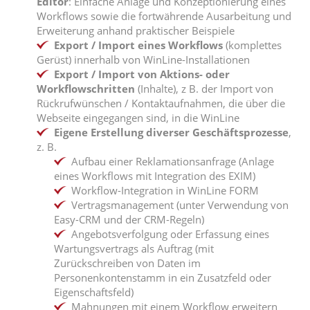
Editor
: Einfache Anlage und Konzeptionierung eines
Workflows sowie die fortwährende Ausarbeitung und
Erweiterung anhand praktischer Beispiele
Export / Import eines Workflows
(komplettes
Gerüst) innerhalb von WinLine-Installationen
Export / Import von Aktions- oder
Workflowschritten
(Inhalte), z B. der Import von
Rückrufwünschen / Kontaktaufnahmen, die über die
Webseite eingegangen sind, in die WinLine
Eigene Erstellung diverser Geschäftsprozesse
,
z. B.
Aufbau einer Reklamationsanfrage (Anlage
eines Workflows mit Integration des EXIM)
Workflow-Integration in WinLine FORM
Vertragsmanagement (unter Verwendung von
Easy-CRM und der CRM-Regeln)
Angebotsverfolgung oder Erfassung eines
Wartungsvertrags als Auftrag (mit
Zurückschreiben von Daten im
Personenkontenstamm in ein Zusatzfeld oder
Eigenschaftsfeld)
Mahnungen mit einem Workflow erweitern