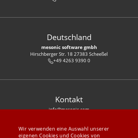
Deutschland
mesonic software gmbh
Hirschberger Str. 18 27383 Scheeßel
+49 4263 9390 0
Kontakt
info@mesonic.com
KONTAKTFORMULAR
Wir verwenden eine Auswahl unserer
eigenen Cookies und Cookies von