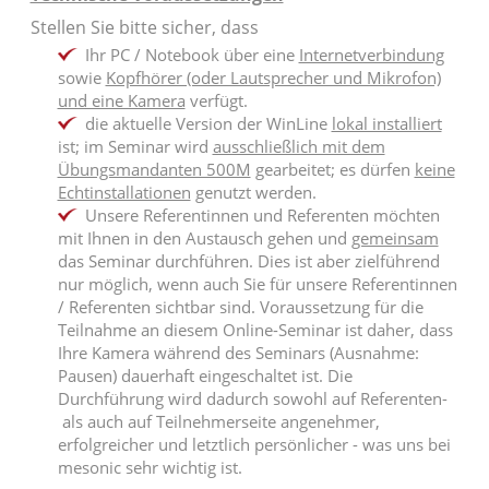
Stellen Sie bitte sicher, dass
Ihr PC / Notebook über eine
Internetverbindung
sowie
Kopfhörer (oder Lautsprecher und Mikrofon)
und eine Kamera
verfügt.
die aktuelle Version der WinLine
lokal installiert
ist; im Seminar wird
ausschließlich mit dem
Übungsmandanten 500M
gearbeitet; es dürfen
keine
Echtinstallationen
genutzt werden.
Unsere Referentinnen und Referenten möchten
mit Ihnen in den Austausch gehen und
gemeinsam
das Seminar durchführen. Dies ist aber zielführend
nur möglich, wenn auch Sie für unsere Referentinnen
/ Referenten sichtbar sind. Voraussetzung für die
Teilnahme an diesem Online-Seminar ist daher, dass
Ihre Kamera während des Seminars (Ausnahme:
Pausen) dauerhaft eingeschaltet ist. Die
Durchführung wird dadurch sowohl auf Referenten-
als auch auf Teilnehmerseite angenehmer,
erfolgreicher und letztlich persönlicher - was uns bei
mesonic sehr wichtig ist.