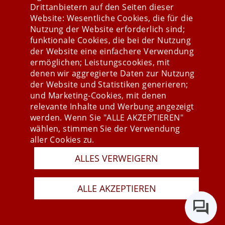
Drittanbietern auf den Seiten dieser
Website: Wesentliche Cookies, die für die
Nutzung der Website erforderlich sind;
Stay connected
funktionale Cookies, die bei der Nutzung
der Website eine einfachere Verwendung
ermöglichen; Leistungscookies, mit
denen wir aggregierte Daten zur Nutzung
der Website und Statistiken generieren;
und Marketing-Cookies, mit denen
relevante Inhalte und Werbung angezeigt
werden. Wenn Sie "ALLE AKZEPTIEREN"
wählen, stimmen Sie der Verwendung
aller Cookies zu.
ALLES VERWEIGERN
Presse
Newsletter
AGB
ALLE AKZEPTIEREN
Datenschutz
Impressum
Last Update 07.08.2026
Copyright © 2026 mesonic