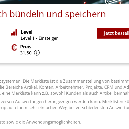
ach bündeln und speichern
Video
Level
Jetzt bestel
Level 1 - Einsteiger
Preis
31,50
systemen. Die Merkliste ist die Zusammenstellung von bestimmte
e Bereiche Artikel, Konten, Arbeitnehmer, Projekte, CRM und Adr
 eine Merkliste kann z.B. sowohl Kunden als auch Artikel beinhal
 in diversen Auswertungen herangezogen werden kann. Merklisten 
p auf einem sehr einfachen Weg bei verschiedensten Auswertung
liste sowie die Anwendungsmöglichkeiten.