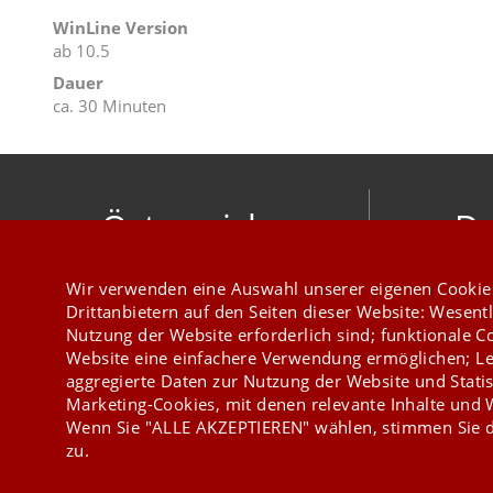
WinLine Version
ab 10.5
Dauer
ca. 30 Minuten
Österreich
De
mesonic datenverarbeitung gesellschaft
meso
Wir verwenden eine Auswahl unserer eigenen Cookie
m.b.h.
Hirschber
Drittanbietern auf den Seiten dieser Website: Wesentl
Herzog-Friedrich-Platz 1 3001 Mauerbach
Nutzung der Website erforderlich sind; funktionale C
+43 1 970 300
Website eine einfachere Verwendung ermöglichen; Le
aggregierte Daten zur Nutzung der Website und Statis
Marketing-Cookies, mit denen relevante Inhalte und
Wenn Sie "ALLE AKZEPTIEREN" wählen, stimmen Sie d
zu.