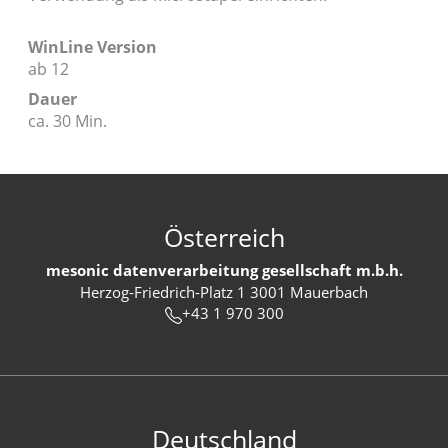
WinLine Version
ab 12
Dauer
ca. 30 Min.
Österreich
mesonic datenverarbeitung gesellschaft m.b.h.
Herzog-Friedrich-Platz 1 3001 Mauerbach
+43 1 970 300
Deutschland