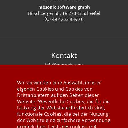
mesonic software gmbh
Hirschberger Str. 18 27383 Scheeßel
+49 4263 9390 0
Kontakt
info@mesonic.com
KONTAKTFORMULAR
Wir verwenden eine Auswahl unserer
eigenen Cookies und Cookies von
Drittanbietern auf den Seiten dieser
Website: Wesentliche Cookies, die für die
Nutzung der Website erforderlich sind;
Stay connected
funktionale Cookies, die bei der Nutzung
der Website eine einfachere Verwendung
ermöglichen; Leistungscookies, mit