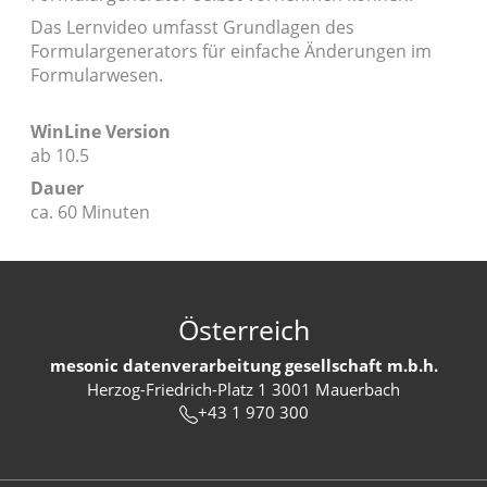
Das Lernvideo umfasst Grundlagen des
Formulargenerators für einfache Änderungen im
Formularwesen.
WinLine Version
ab 10.5
Dauer
ca. 60 Minuten
Österreich
mesonic datenverarbeitung gesellschaft m.b.h.
Herzog-Friedrich-Platz 1 3001 Mauerbach
+43 1 970 300