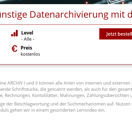
ünstige Datenarchivierung mit
Video
Level
Jetzt bestel
- Alle -
Preis
kostenlos
ine ARCHIV I und II können alle Arten von internen und externe
ende Schriftstücke, die gescannt werden, als auch für den gesamt
ote, Rechnungen, Kontoblätter, Mahnungen, Zahlungsübersichten u
ge der Beschlagwortung und der Suchmechanismen auf. Nutzen Sie
oduls gehen wir in einem gesonderten Lernvideo ein.