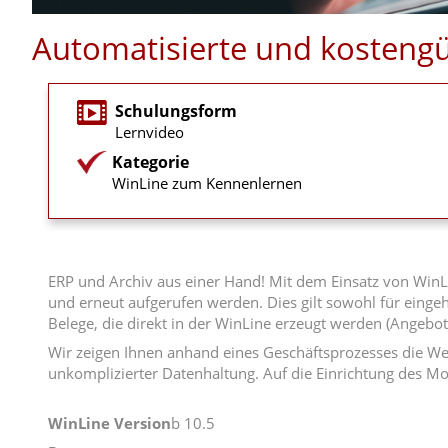
Automatisierte und kosteng
Schulungsform
Lernvideo
Kategorie
WinLine zum Kennenlernen
ERP und Archiv aus einer Hand! Mit dem Einsatz von WinL
und erneut aufgerufen werden. Dies gilt sowohl für eingeh
Belege, die direkt in der WinLine erzeugt werden (Angeb
Wir zeigen Ihnen anhand eines Geschäftsprozesses die We
unkomplizierter Datenhaltung. Auf die Einrichtung des M
WinLine Version
b 10.5