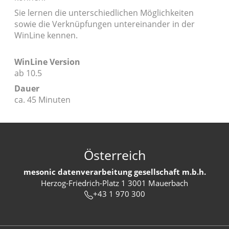
Sie lernen die unterschiedlichen Möglichkeiten
sowie die Verknüpfungen untereinander in der
WinLine kennen.
WinLine Version
ab 10.5
Dauer
ca. 45 Minuten
Österreich
mesonic datenverarbeitung gesellschaft m.b.h.
Herzog-Friedrich-Platz 1 3001 Mauerbach
+43 1 970 300