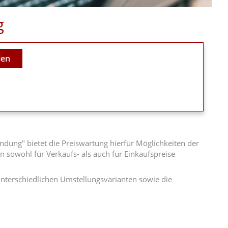
g
len
dung" bietet die Preiswartung hierfür Möglichkeiten der
n sowohl für Verkaufs- als auch für Einkaufspreise
unterschiedlichen Umstellungsvarianten sowie die