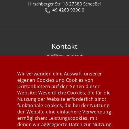
Hirschberger Str. 18 27383 Scheeßel
+49 4263 9390 0
Kontakt
info@mesonic.com
KONTAKTFORMULAR
Wir verwenden eine Auswahl unserer
eigenen Cookies und Cookies von
Drittanbietern auf den Seiten dieser
Website: Wesentliche Cookies, die für die
Nutzung der Website erforderlich sind;
Stay connected
funktionale Cookies, die bei der Nutzung
der Website eine einfachere Verwendung
ermöglichen; Leistungscookies, mit
denen wir aggregierte Daten zur Nutzung