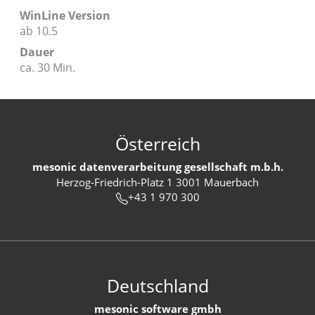
WinLine Version
ab 10.5
Dauer
ca. 30 Min.
Österreich
mesonic datenverarbeitung gesellschaft m.b.h.
Herzog-Friedrich-Platz 1 3001 Mauerbach
+43 1 970 300
Deutschland
mesonic software gmbh