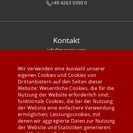
+49 4263 9390 0
Kontakt
info@mesonic.com
KONTAKTFORMULAR
Wir verwenden eine Auswahl unserer
eigenen Cookies und Cookies von
Drittanbietern auf den Seiten dieser
Website: Wesentliche Cookies, die für die
Nutzung der Website erforderlich sind;
Stay connected
funktionale Cookies, die bei der Nutzung
der Website eine einfachere Verwendung
ermöglichen; Leistungscookies, mit
denen wir aggregierte Daten zur Nutzung
der Website und Statistiken generieren;