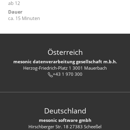
ab 12
Dauer
ca. 15 Minuten
Österreich
mesonic datenverarbeitung gesellschaft m.b.h.
Herzog-Friedrich-Platz 1 3001 Mauerbach
+43 1 970 300
Deutschland
mesonic software gmbh
Hirschberger Str. 18 27383 Scheeßel